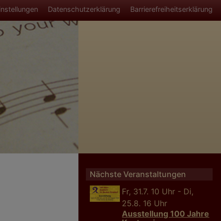
ü
nstellungen
Datenschutzerklärung
Barrierefreiheitserklärung
Nächste Veranstaltungen
Fr, 31.7. 10 Uhr - Di,
25.8. 16 Uhr
Ausstellung 100 Jahre