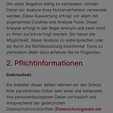
Um unser Angebot stetig zu verbessern, können
Daten zur Analyse Ihres Nutzerverhaltens verwendet
werden. Diese Auswertung erfolgt vor allem mit
sogenannten Cookies und Analyse-Tools. Diese
Analyse erfolgt in der Regel anonym und kann nicht
zu Ihnen zurückverfolgt werden. Sie haben die
Möglichkeit, dieser Analyse zu widersprechen oder
sie durch die Nichtbenutzung bestimmter Tools zu
verhindern. Mehr dazu erfahren Sie im Folgenden.
2. Pflichtinformationen
Datenschutz
Als Anbieter dieser Seiten nehmen wir den Schutz
Ihrer persönlichen Daten sehr ernst und behandeln
Ihre personenbezogenen Daten vertraulich und
entsprechend der gesetzlichen
Datenschutzvorschriften (
Datenschutzgesetz der