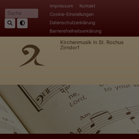
Direkt
Fußbereichsmenü
Impressum
Kontakt
zum
Cookie-Einstellungen
Suche
Inhalt
Datenschutzerklärung
Barrierefreiheitserklärung
Kirchenmusik in St. Rochus
Zirndorf