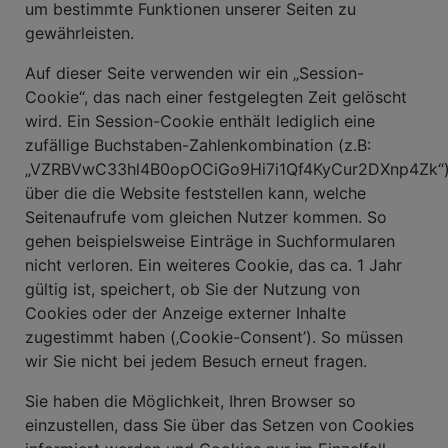
um bestimmte Funktionen unserer Seiten zu
gewährleisten.
Auf dieser Seite verwenden wir ein „Session-
Cookie“, das nach einer festgelegten Zeit gelöscht
wird. Ein Session-Cookie enthält lediglich eine
zufällige Buchstaben-Zahlenkombination (z.B:
„VZRBVwC33hl4B0opOCiGo9Hi7i1Qf4KyCur2DXnp4Zk“)
über die die Website feststellen kann, welche
Seitenaufrufe vom gleichen Nutzer kommen. So
gehen beispielsweise Einträge in Suchformularen
nicht verloren. Ein weiteres Cookie, das ca. 1 Jahr
gültig ist, speichert, ob Sie der Nutzung von
Cookies oder der Anzeige externer Inhalte
zugestimmt haben (‚Cookie-Consent’). So müssen
wir Sie nicht bei jedem Besuch erneut fragen.
Sie haben die Möglichkeit, Ihren Browser so
einzustellen, dass Sie über das Setzen von Cookies