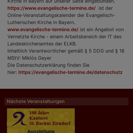
Kirche in Bayern auf unserer Seite eingebunden.
https://www.evangelische-termine.de/
ist der
Online-Veranstaltungskalender der Evangelisch-
Lutherischen Kirche in Bayern.
www.evangelische-termine.de/
ist ein Angebot von
Vernetzte Kirche - einem Arbeitsbereich der IT des
Landeskirchenamtes der ELKB.
Inhaltlich Verantwortlicher gemäß § 5 DDG und § 18
MStV: Miklós Geyer
Die Datenschutzerklärung finden Sie
hier:
https://evangelische-termine.de/datenschutz
Nächste Veranstaltungen